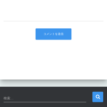
検
検索…
索
: