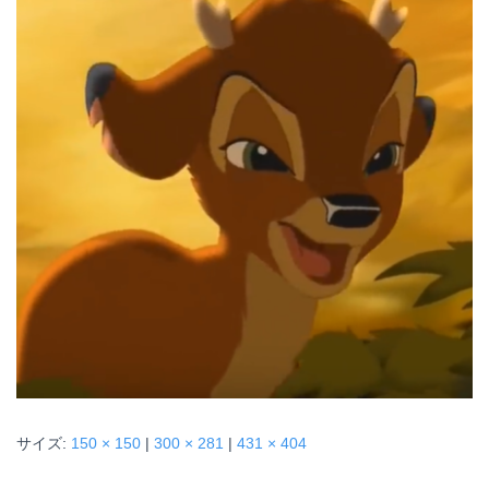
サイズ:
150 × 150
|
300 × 281
|
431 × 404