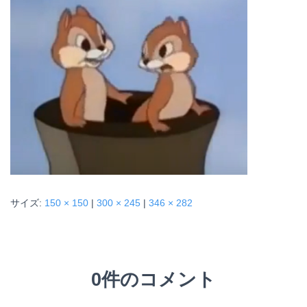
サイズ:
150 × 150
|
300 × 245
|
346 × 282
0件のコメント