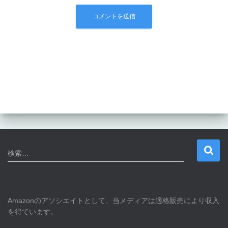
検
検索…
索
:
Amazonのアソシエイトとして、当メディアは適格販売により収入
を得ています。