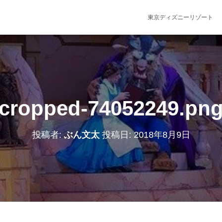
東京ディズニーリゾート
cropped-74052249.pn
投稿者:
ぶん文太
投稿日:
2018年8月9日