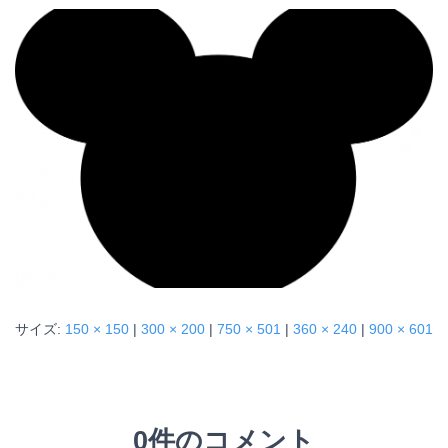
サイズ:
150 × 150
|
300 × 200
|
750 × 501
|
360 × 240
|
900 × 601
0件のコメント