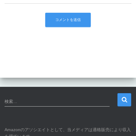
検
検索…
索
:
Amazonのアソシエイトとして、当メディアは適格販売により収入