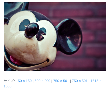
サイズ:
150 × 150
|
300 × 200
|
750 × 501
|
750 × 501
|
1618 ×
1080