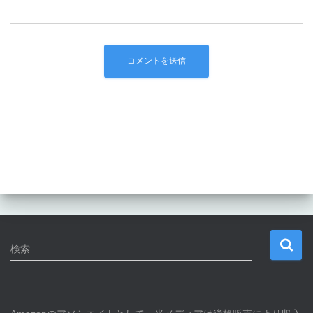
検
検索…
索
: