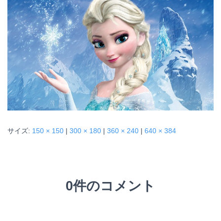
サイズ:
150 × 150
|
300 × 180
|
360 × 240
|
640 × 384
0件のコメント