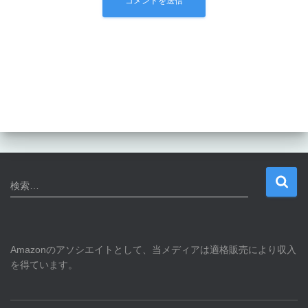
検
検索…
索
:
Amazonのアソシエイトとして、当メディアは適格販売により収入
を得ています。