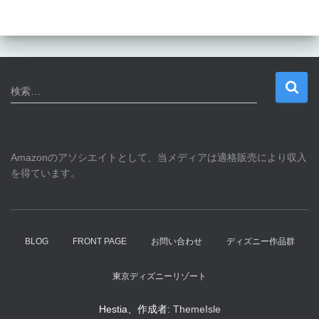
検
検索…
索
:
Amazonのアソシエイトとして、当メディアは適格販売により収入
を得ています。
BLOG
FRONT PAGE
お問い合わせ
ディズニー作品群
東京ディズニーリゾート
Hestia、作成者:
ThemeIsle