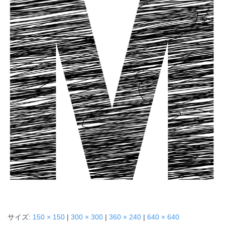
サイズ:
150 × 150
|
300 × 300
|
360 × 240
|
640 × 640