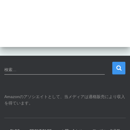
検
検索…
索
:
Amazonのアソシエイトとして、当メディアは適格販売により収入
を得ています。