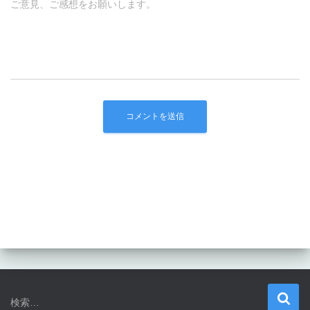
ご意見、ご感想をお願いします。
検
検索…