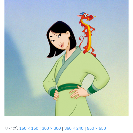
サイズ:
150 × 150
|
300 × 300
|
360 × 240
|
550 × 550