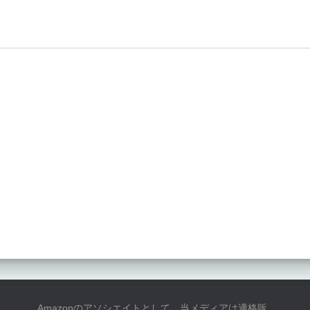
Amazonのアソシエイトとして、当メディアは適格販