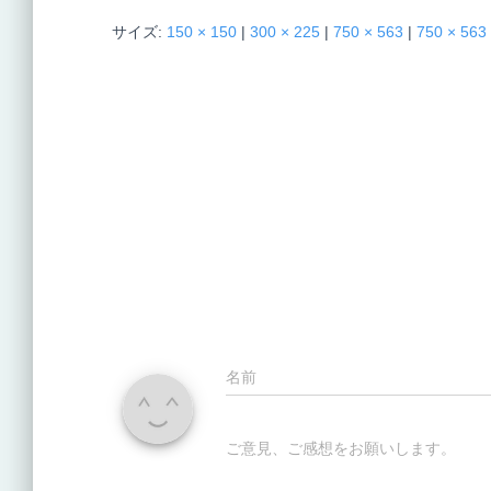
サイズ:
150 × 150
|
300 × 225
|
750 × 563
|
750 × 563
名前
ご意見、ご感想をお願いします。