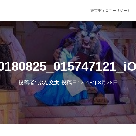
東京ディズニーリゾート
0180825_015747121_i
投稿者:
ぶん文太
投稿日:
2018年8月28日