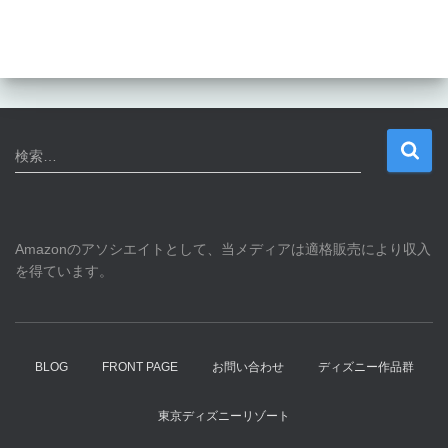
検
検索…
索
:
Amazonのアソシエイトとして、当メディアは適格販売により収入
を得ています。
BLOG
FRONT PAGE
お問い合わせ
ディズニー作品群
東京ディズニーリゾート