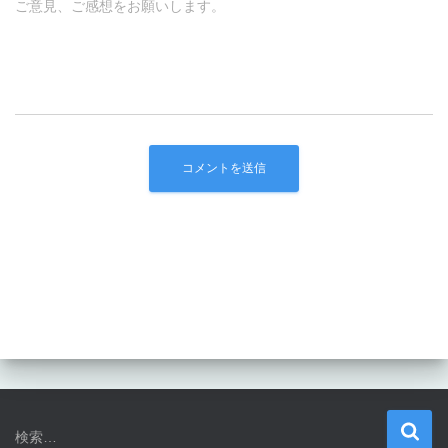
ご意見、ご感想をお願いします。
検
検索…