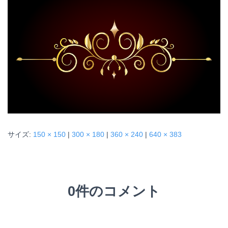
サイズ:
150 × 150
|
300 × 180
|
360 × 240
|
640 × 383
0件のコメント