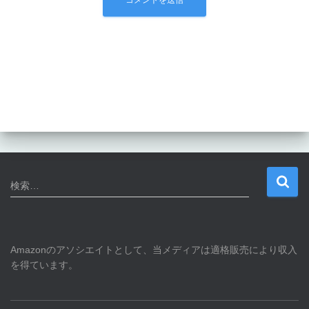
検
検索…
索
:
Amazonのアソシエイトとして、当メディアは適格販売により収入
を得ています。