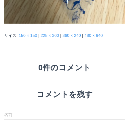
サイズ:
150 × 150
|
225 × 300
|
360 × 240
|
480 × 640
0件のコメント
コメントを残す
名前