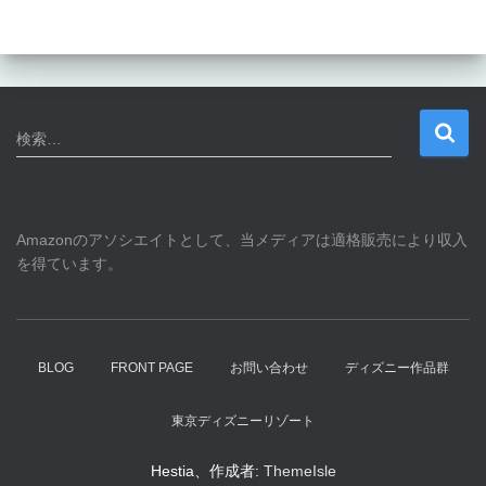
検
検索…
索
:
Amazonのアソシエイトとして、当メディアは適格販売により収入
を得ています。
BLOG
FRONT PAGE
お問い合わせ
ディズニー作品群
東京ディズニーリゾート
Hestia、作成者:
ThemeIsle