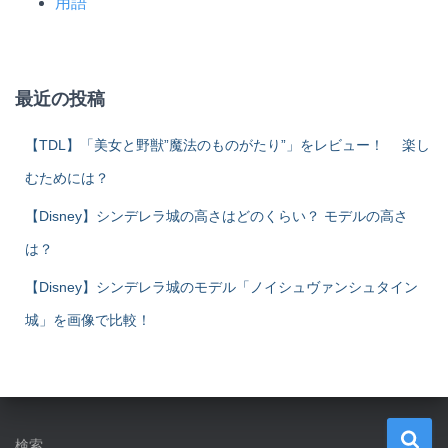
用語
最近の投稿
【TDL】「美女と野獣”魔法のものがたり”」をレビュー！ 楽し
むためには？
【Disney】シンデレラ城の高さはどのくらい？ モデルの高さ
は？
【Disney】シンデレラ城のモデル「ノイシュヴァンシュタイン
城」を画像で比較！
検
検索…