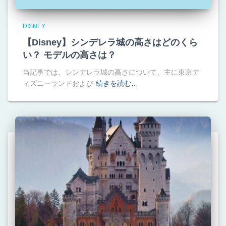
DISNEY
【Disney】シンデレラ城の高さはどのくら
い？ モデルの高さは？
当記事では、シンデレラ城の高さについて、主に東京デ
ィズニーランドおよび
続きを読む…