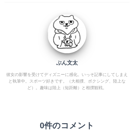
ぶん文太
彼女の影響を受けてディズニーに感化。いっそ記事にしてしまえ
と執筆中。スポーツ好きです。（大相撲、ボクシング、陸上な
ど）。趣味は陸上（短距離）と相撲観戦。
0件のコメント