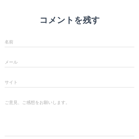
コメントを残す
名前
メール
サイト
ご意見、ご感想をお願いします。