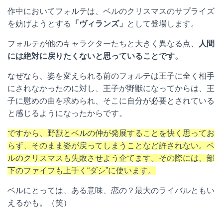
作中においてフォルテは、ベルのクリスマスのサプライズ
を妨げようとする
「ヴィランズ」
として登場します。
フォルテが他のキャラクターたちと大きく異なる点、
人間
には絶対に戻りたくないと思っていることです。
なぜなら、姿を変えられる前のフォルテは王子に全く相手
にされなかったのに対し、王子が野獣になってからは、王
子に慰めの曲を求められ、そこに自分が必要とされている
と感じるようになったからです。
ですから、野獣とベルの仲が発展することを快く思ってお
らず、そのまま姿が戻ってしまうことなど許されない。ベ
ルのクリスマスも失敗させよう企てます。その際には、部
下のファイフも上手く“ダシ”に使います。
ベルにとっては、ある意味、恋の？最大のライバルともい
えるかも。（笑）