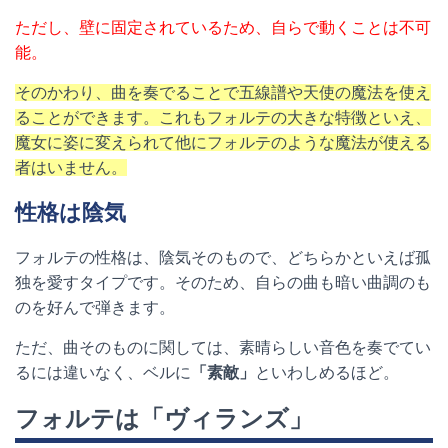
ただし、壁に固定されているため、自らで動くことは不可
能。
そのかわり、曲を奏でることで五線譜や天使の魔法を使え
ることができます。これもフォルテの大きな特徴といえ、
魔女に姿に変えられて他にフォルテのような魔法が使える
者はいません。
性格は陰気
フォルテの性格は、陰気そのもので、どちらかといえば孤
独を愛すタイプです。そのため、自らの曲も暗い曲調のも
のを好んで弾きます。
ただ、曲そのものに関しては、素晴らしい音色を奏でてい
るには違いなく、ベルに
「素敵」
といわしめるほど。
フォルテは「ヴィランズ」