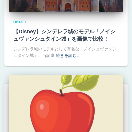
DISNEY
【Disney】シンデレラ城のモデル「ノイシ
ュヴァンシュタイン城」を画像で比較！
シンデレラ城のモデルとして有名な「ノイシュヴァンシ
ュタイン城」。当記事
続きを読む…