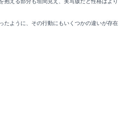
を抱える部分も垣間見え、実写版だと性格はより
ったように、その行動にもいくつかの違いが存在