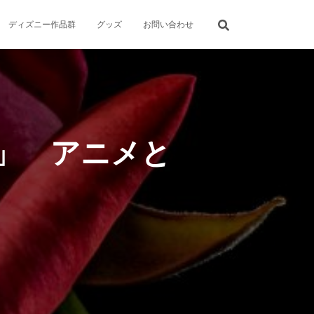
ディズニー作品群
グッズ
お問い合わせ
」 アニメと