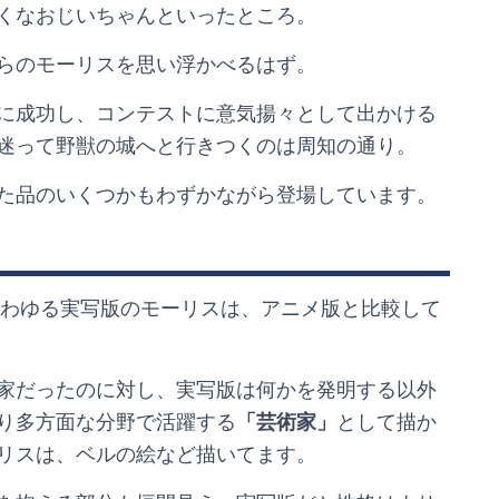
くなおじいちゃんといったところ。
らのモーリスを思い浮かべるはず。
に成功し、コンテストに意気揚々として出かける
迷って野獣の城へと行きつくのは周知の通り。
た品のいくつかもわずかながら登場しています。
わゆる実写版のモーリスは、アニメ版と比較して
家だったのに対し、実写版は何かを発明する以外
り多方面な分野で活躍する
「芸術家」
として描か
リスは、ベルの絵など描いてます。