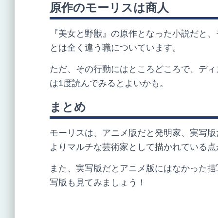
原作のモーリスは商人
『美女と野獣』の原作となった小説だと、
とは全く違う職についています。
ただ、その行動にはところどころで、ディ
は
1
度読んでみるとよいかも。
まとめ
モーリスは、アニメ版だと発明家、実写版
よりマルチな芸術家として描かれている点
また、実写版だとアニメ版にはなかった描
写版も見てみましょう！