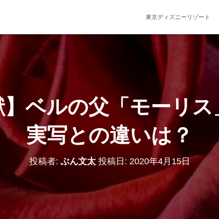
東京ディズニーリゾート
獣】ベルの父「モーリス
実写との違いは？
投稿者:
ぶん文太
投稿日:
2020年4月15日