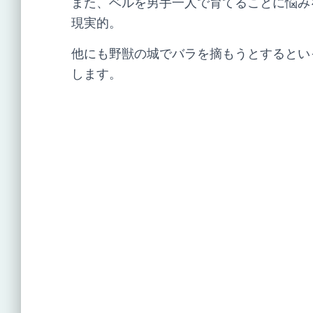
また、ベルを男手一人で育てることに悩み
現実的。
他にも野獣の城でバラを摘もうとするとい
します。