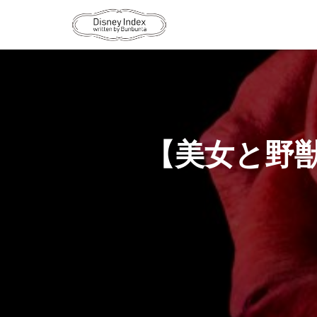
【美女と野