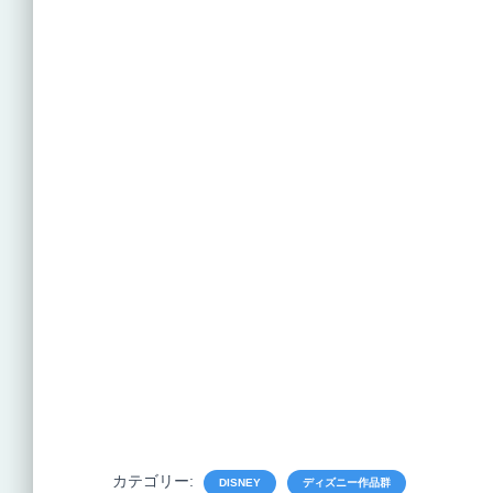
カテゴリー:
DISNEY
ディズニー作品群