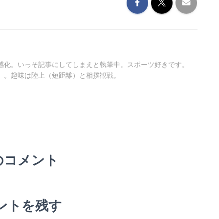
感化。いっそ記事にしてしまえと執筆中。スポーツ好きです。
）。趣味は陸上（短距離）と相撲観戦。
のコメント
ントを残す