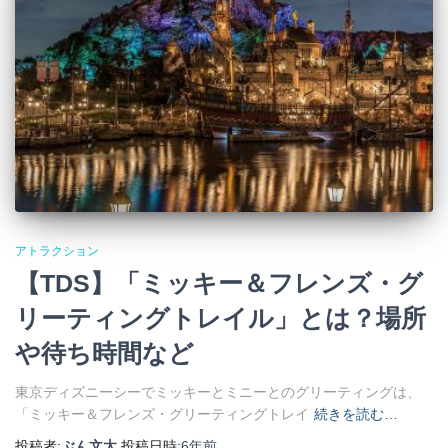
アトラクション
【TDS】「ミッキー＆フレンズ・グ
リーティングトレイル」とは？場所
や待ち時間など
東京ディズニーシーでミッキーとミニーとのグリーティングは、
「ミッキー＆フレンズ・グリーティングトレイ
続きを読む…
投稿者:
ぶん文太
投稿日時:
6年
前