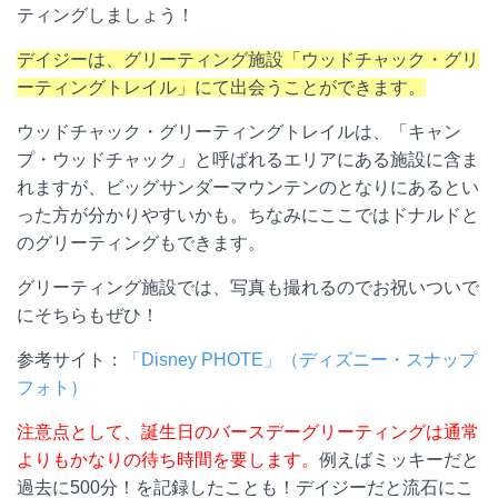
ティングしましょう！
デイジーは、グリーティング施設「ウッドチャック・グリ
ーティングトレイル」にて出会うことができます。
ウッドチャック・グリーティングトレイルは、「キャン
プ・ウッドチャック」と呼ばれるエリアにある施設に含ま
れますが、ビッグサンダーマウンテンのとなりにあるとい
った方が分かりやすいかも。ちなみにここではドナルドと
のグリーティングもできます。
グリーティング施設では、写真も撮れるのでお祝いついで
にそちらもぜひ！
参考サイト：
「Disney PHOTE」（
ディズニー・スナップ
フォト）
注意点として、誕生日のバースデーグリーティングは通常
よりもかなりの待ち時間を要します。
例えばミッキーだと
過去に
500
分！を記録したことも！デイジーだと流石にこ