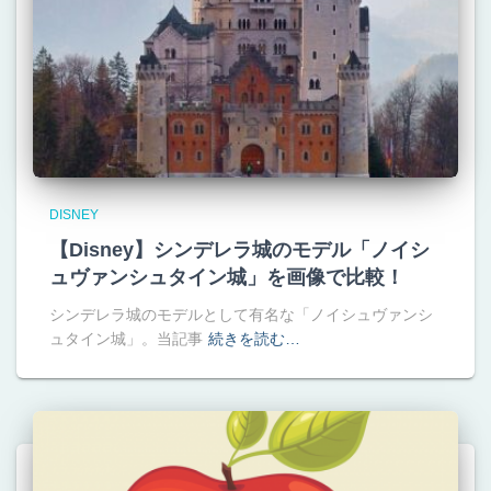
DISNEY
【Disney】シンデレラ城のモデル「ノイシ
ュヴァンシュタイン城」を画像で比較！
シンデレラ城のモデルとして有名な「ノイシュヴァンシ
ュタイン城」。当記事
続きを読む…