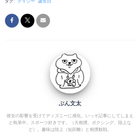
タグ:
デイジー
誕生日
ぶん文太
彼女の影響を受けてディズニーに感化。いっそ記事にしてしまえ
と執筆中。スポーツ好きです。（大相撲、ボクシング、陸上な
ど）。趣味は陸上（短距離）と相撲観戦。