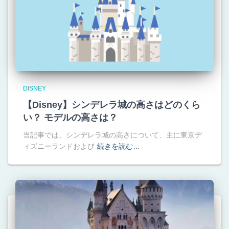
DISNEY
【Disney】シンデレラ城の高さはどのくら
い？ モデルの高さは？
当記事では、シンデレラ城の高さについて、主に東京デ
ィズニーランドおよび
続きを読む…