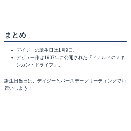
まとめ
デイジーの誕生日は
1
月
9
日。
デビュー作は
1937
年に公開された『ドナルドのメキ
シカン・ドライブ』。
誕生日当日は、デイジーとバースデーグリーティングでお
祝いしよう！