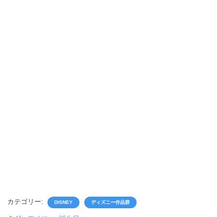
カテゴリー:
DISNEY
ディズニー作品群