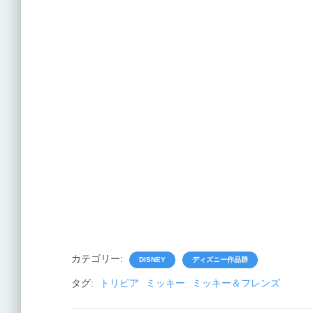
カテゴリー:
DISNEY
ディズニー作品群
タグ:
トリビア
ミッキー
ミッキー＆フレンズ