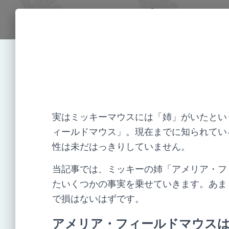
実はミッキーマウスには「姉」がいたとい
ィールドマウス」。現在までに知られてい
性は未だはっきりしていません。
当記事では、ミッキーの姉「アメリア・フ
たいくつかの事実を乗せていきます。あま
で損はないはずです。
アメリア・フィールドマウス