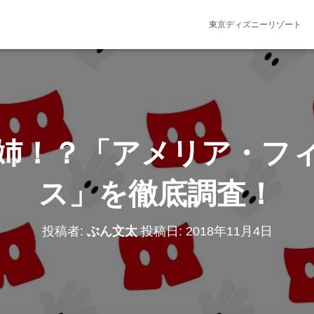
東京ディズニーリゾート
姉！？「アメリア・フ
ス」を徹底調査！
投稿者:
ぶん文太
投稿日:
2018年11月4日