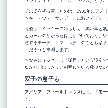
リシィティ？ フィールドマウス）とも。
その姿を初披露したのは、1932年にアメ
ッキーマウス・サンデー』においてです。
容姿は、ミッキーの姉らしく、黒い耳と素
とカールのかかった襟足がついており、や
述するモーティ、フェルディのことも踏ま
上だろうと推測します。
ちなみにミッキーは「孤児」という設定で
ながりがはっきりと判明している数少ない
双子の息子も
アメリア・フィールドマウスには、
「モー
す。