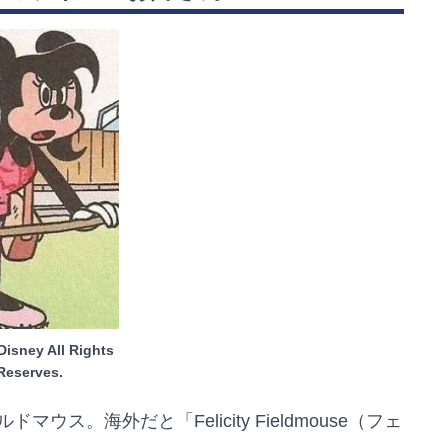
Disney All Rights
Reserves.
。海外だと「Felicity Fieldmouse（フェ