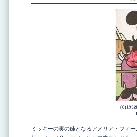
(C)1932
ミッキーの実の姉となるアメリア・フィールドマウス