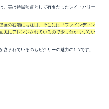
は、実は特撮監督として有名だった
レイ・ハリー
壁画の右端にも注目。そこには『ファインディン
画風にアレンジされているので少し分かりづらい
が含まれているのもピクサーの魅力の
1
つです。