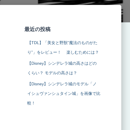
最近の投稿
【TDL】「美女と野獣”魔法のものがた
り”」をレビュー！ 楽しむためには？
【Disney】シンデレラ城の高さはどの
くらい？ モデルの高さは？
【Disney】シンデレラ城のモデル「ノ
イシュヴァンシュタイン城」を画像で比
較！