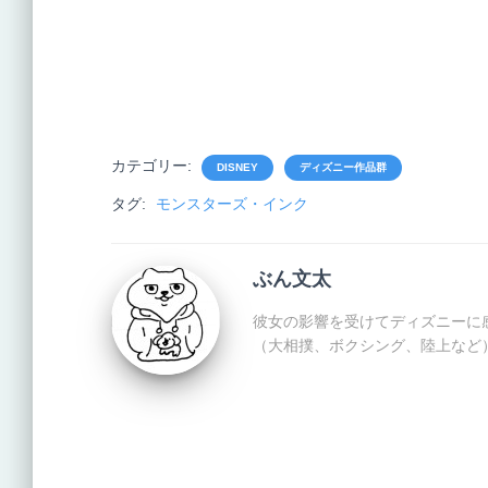
カテゴリー:
DISNEY
ディズニー作品群
タグ:
モンスターズ・インク
ぶん文太
彼女の影響を受けてディズニーに
（大相撲、ボクシング、陸上など