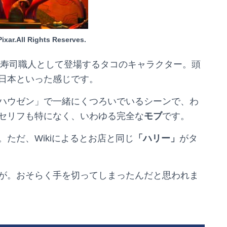
ixar.All Rights Reserves.
、寿司職人として登場するタコのキャラクター。頭
日本といった感じです。
ハウゼン」で一緒にくつろいでいるシーンで、わ
セリフも特になく、いわゆる完全な
モブ
です。
。ただ、
Wiki
によるとお店と同じ
「ハリー」
がタ
が。おそらく手を切ってしまったんだと思われま