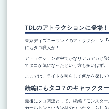
TDL
のアトラクションに登場！
東京ディズニーランドのアトラクション
「
にもタコ職人が！
アトラクション途中でかなりデカデカと登
てタコが気になったという方も多いはず。
ここでは、ライトを照らして何かを探して
続編にもタコ？のキャラクタ
最後にタコ関連として、続編『モンスターズ
カールトン
という吸盤のついたタコらしき