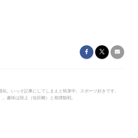
感化。いっそ記事にしてしまえと執筆中。スポーツ好きです。
）。趣味は陸上（短距離）と相撲観戦。