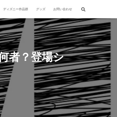
ディズニー作品群
グッズ
お問い合わせ
何者？登場シ
！