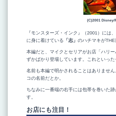
(C)2001 Disney/P
『モンスターズ・インク』（2001）には
に身に着けている
「志」
のハチマキが
THE
本編だと、マイクとセリアがお店「ハリー
ずかばかり登場しています。これといった
名前も本編で明かされることはありません
コの名前だとか。
ちなみに一番端の右手には包帯を巻いた跡
す。
お店にも注目！