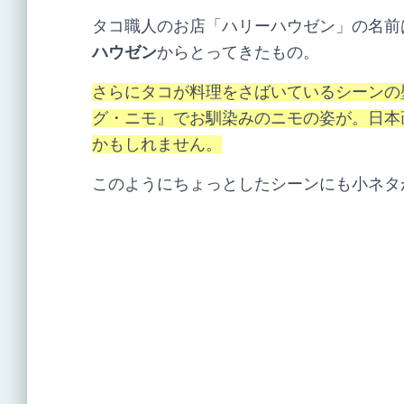
タコ職人のお店「ハリーハウゼン」の名前
ハウゼン
からとってきたもの。
さらにタコが料理をさばいているシーンの
グ・ニモ』でお馴染みのニモの姿が。日本
かもしれません。
このようにちょっとしたシーンにも小ネタ