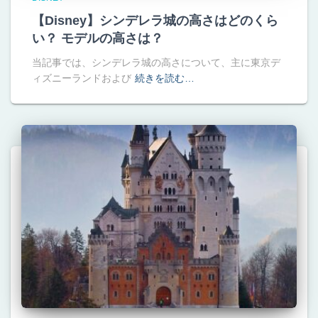
【Disney】シンデレラ城の高さはどのくら
い？ モデルの高さは？
当記事では、シンデレラ城の高さについて、主に東京デ
ィズニーランドおよび
続きを読む…