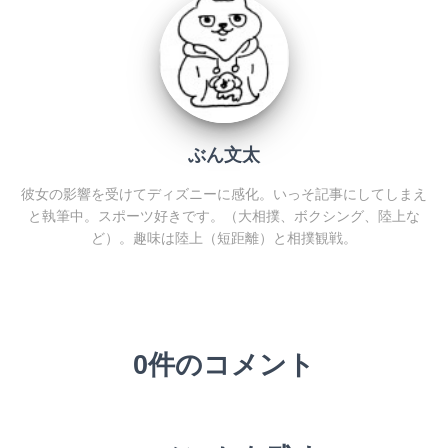
ぶん文太
彼女の影響を受けてディズニーに感化。いっそ記事にしてしまえ
と執筆中。スポーツ好きです。（大相撲、ボクシング、陸上な
ど）。趣味は陸上（短距離）と相撲観戦。
0件のコメント