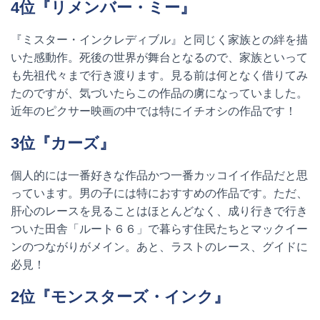
4
位『リメンバー・ミー』
『ミスター・インクレディブル』と同じく家族との絆を描
いた感動作。死後の世界が舞台となるので、家族といって
も先祖代々まで行き渡ります。見る前は何となく借りてみ
たのですが、気づいたらこの作品の虜になっていました。
近年のピクサー映画の中では特にイチオシの作品です！
3
位『カーズ』
個人的には一番好きな作品かつ一番カッコイイ作品だと思
っています。男の子には特におすすめの作品です。ただ、
肝心のレースを見ることはほとんどなく、成り行きで行き
ついた田舎「ルート６６」で暮らす住民たちとマックイー
ンのつながりがメイン。あと、ラストのレース、グイドに
必見！
2
位『モンスターズ・インク』