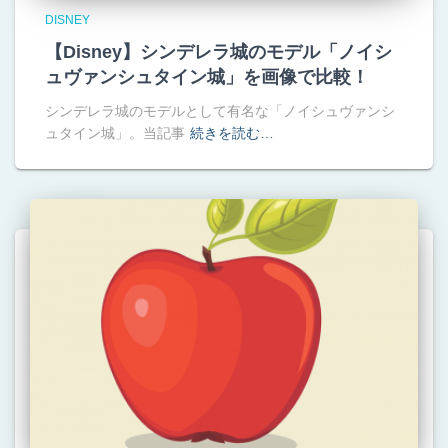
DISNEY
【Disney】シンデレラ城のモデル「ノイシ
ュヴァンシュタイン城」を画像で比較！
シンデレラ城のモデルとして有名な「ノイシュヴァンシ
ュタイン城」。当記事
続きを読む…