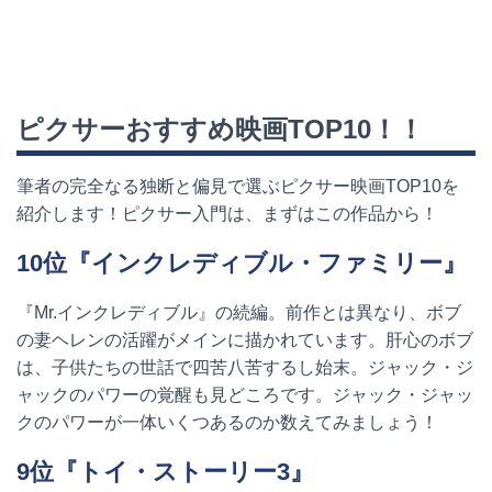
ピクサーおすすめ映画
TOP10
！！
筆者の完全なる独断と偏見で選ぶピクサー映画
TOP10
を
紹介します！ピクサー入門は、まずはこの作品から！
10
位『インクレディブル・ファミリー』
『
Mr.
インクレディブル』の続編。前作とは異なり、ボブ
の妻ヘレンの活躍がメインに描かれています。肝心のボブ
は、子供たちの世話で四苦八苦するし始末。ジャック・ジ
ャックのパワーの覚醒も見どころです。ジャック・ジャッ
クのパワーが一体いくつあるのか数えてみましょう！
9
位『トイ・ストーリー
3
』