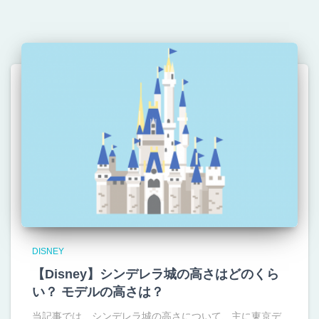
DISNEY
【Disney】シンデレラ城の高さはどのくら
い？ モデルの高さは？
当記事では、シンデレラ城の高さについて、主に東京デ