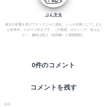
ぶん文太
彼女の影響を受けてディズニーに感化。いっそ記事にしてしまえ
と執筆中。スポーツ好きです。（大相撲、ボクシング、陸上な
ど）。趣味は陸上（短距離）と相撲観戦。
0件のコメント
コメントを残す
名前