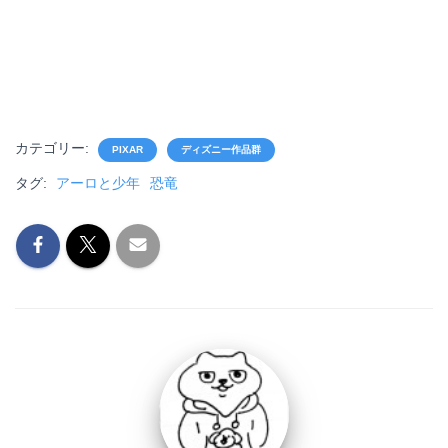
カテゴリー:
PIXAR
ディズニー作品群
タグ:
アーロと少年
恐竜