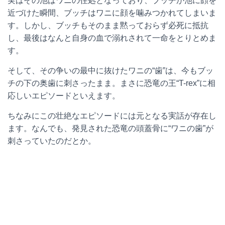
実はその池はワニの住処となっており、ブッチが池に顔を
近づけた瞬間、ブッチはワニに顔を噛みつかれてしまいま
す。しかし、ブッチもそのまま黙っておらず必死に抵抗
し、最後はなんと自身の血で溺れされて一命をとりとめま
す。
そして、その争いの最中に抜けたワニの“歯”は、今もブッ
チの下の奥歯に刺さったまま。まさに恐竜の王“T-rex”に相
応しいエピソードといえます。
ちなみにこの壮絶なエピソードには元となる実話が存在し
ます。なんでも、発見された恐竜の頭蓋骨に“ワニの歯”が
刺さっていたのだとか。