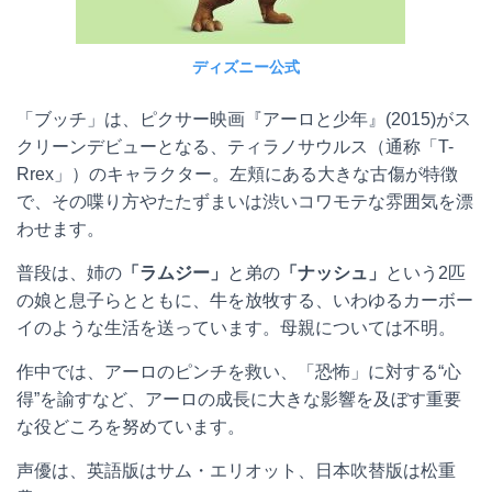
ディズニー公式
「ブッチ」は、ピクサー映画『アーロと少年』(2015)がス
クリーンデビューとなる、ティラノサウルス（通称「T-
Rrex」）のキャラクター。左頬にある大きな古傷が特徴
で、その喋り方やたたずまいは渋いコワモテな雰囲気を漂
わせます。
普段は、姉の
「ラムジー」
と弟の
「ナッシュ」
という2匹
の娘と息子らとともに、牛を放牧する、いわゆるカーボー
イのような生活を送っています。母親については不明。
作中では、アーロのピンチを救い、「恐怖」に対する“心
得”を諭すなど、アーロの成長に大きな影響を及ぼす重要
な役どころを努めています。
声優は、英語版はサム・エリオット、日本吹替版は松重