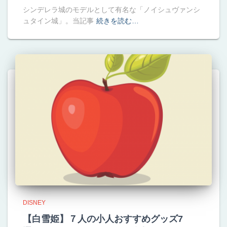
シンデレラ城のモデルとして有名な「ノイシュヴァンシ
ュタイン城」。当記事
続きを読む…
DISNEY
【白雪姫】７人の小人おすすめグッズ7