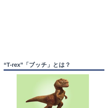
“T-rex”「ブッチ」とは？