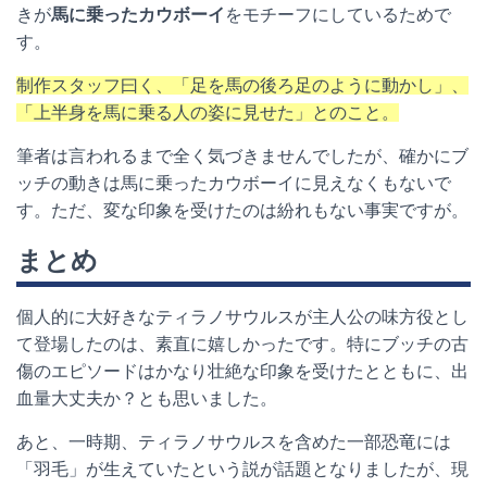
きが
馬に乗ったカウボーイ
をモチーフにしているためで
す。
制作スタッフ曰く、「足を馬の後ろ足のように動かし」、
「上半身を馬に乗る人の姿に見せた」とのこと。
筆者は言われるまで全く気づきませんでしたが、確かにブ
ッチの動きは馬に乗ったカウボーイに見えなくもないで
す。ただ、変な印象を受けたのは紛れもない事実ですが。
まとめ
個人的に大好きなティラノサウルスが主人公の味方役とし
て登場したのは、素直に嬉しかったです。特にブッチの古
傷のエピソードはかなり壮絶な印象を受けたとともに、出
血量大丈夫か？とも思いました。
あと、一時期、ティラノサウルスを含めた一部恐竜には
「羽毛」が生えていたという説が話題となりましたが、現