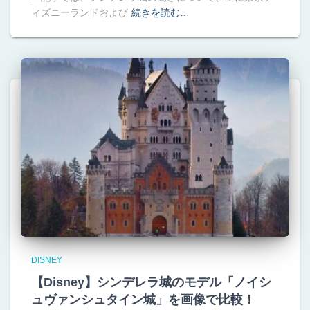
ィズニーランドおよび
続きを読む…
DISNEY
【Disney】シンデレラ城のモデル「ノイシ
ュヴァンシュタイン城」を画像で比較！