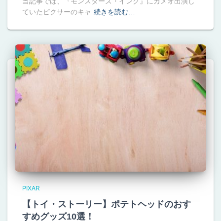
当記事では、『モンスターズ・インク』にカメオ出演し
ていたピクサーのキャ
続きを読む…
PIXAR
【トイ・ストーリー】ポテトヘッドのおす
すめグッズ10選！