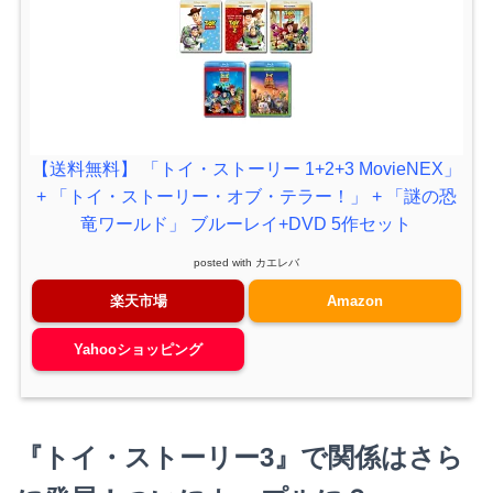
【送料無料】 「トイ・ストーリー 1+2+3 MovieNEX」
+ 「トイ・ストーリー・オブ・テラー！」 + 「謎の恐
竜ワールド」 ブルーレイ+DVD 5作セット
posted with
カエレバ
楽天市場
Amazon
Yahooショッピング
『トイ・ストーリー
3
』で関係はさら