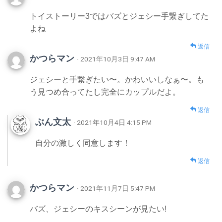
トイストーリー3ではバズとジェシー手繋ぎしてた
よね
返信
かつらマン
· 2021年10月3日 9:47 AM
ジェシーと手繋ぎたい〜。かわいいしなぁ〜。も
う見つめ合ってたし完全にカップルだよ。
返信
ぶん文太
· 2021年10月4日 4:15 PM
自分の激しく同意します！
返信
かつらマン
· 2021年11月7日 5:47 PM
バズ、ジェシーのキスシーンが見たい!