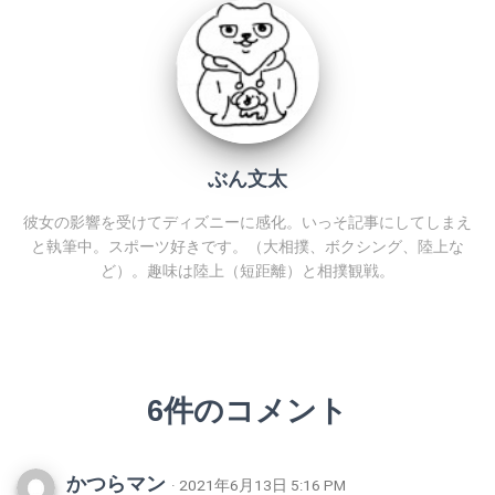
ぶん文太
彼女の影響を受けてディズニーに感化。いっそ記事にしてしまえ
と執筆中。スポーツ好きです。（大相撲、ボクシング、陸上な
ど）。趣味は陸上（短距離）と相撲観戦。
6件のコメント
かつらマン
· 2021年6月13日 5:16 PM