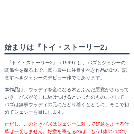
始まりは『トイ・ストーリー
2
』
『トイ・ストーリー
2
』（
1999
）は、バズとジェシーの
関係性を探る上で、真っ最中に注目すべき作品の
1
つ。記
念すべきジェシーのデビュー作でもあります。
本作品は、ウッディを金になる木とふんだ悪党がさらって
いき、バズがそこに駆けつけるといったのもの。そして、
バズは無事ウッディの元にたどり着くとともに、そこで初
めてジェシーを目にします。
ただし、このときバズはジェシーに対して好意をよせる仕
草は一切しません。好意を寄せるのは、もう1体のバズで