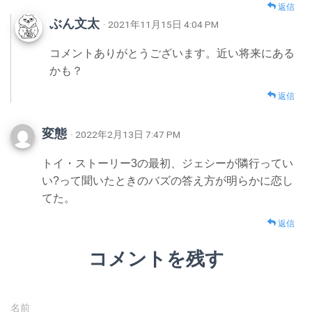
返信
ぶん文太
· 2021年11月15日 4:04 PM
コメントありがとうございます。近い将来にある
かも？
返信
変態
· 2022年2月13日 7:47 PM
トイ・ストーリー3の最初、ジェシーが隣行ってい
い?って聞いたときのバズの答え方が明らかに恋し
てた。
返信
コメントを残す
名前