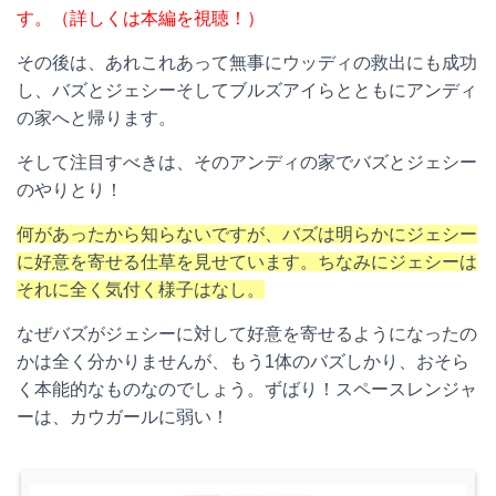
す。（詳しくは本編を視聴！）
その後は、あれこれあって無事にウッディの救出にも成功
し、バズとジェシーそしてブルズアイらとともにアンディ
の家へと帰ります。
そして注目すべきは、そのアンディの家でバズとジェシー
のやりとり！
何があったから知らないですが、バズは明らかにジェシー
に好意を寄せる仕草を見せています。ちなみにジェシーは
それに全く気付く様子はなし。
なぜバズがジェシーに対して好意を寄せるようになったの
かは全く分かりませんが、もう
1
体のバズしかり、おそら
く本能的なものなのでしょう。ずばり！スペースレンジャ
ーは、カウガールに弱い！