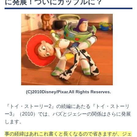
に発展！ついにカップルに？
(C)2010Disney/Pixar.All Rights Reserves.
『トイ・ストーリー
2
』の続編にあたる『トイ・ストーリ
ー
3
』（
2010
）では、バズとジェシーの関係はさらに発展
します。
事の経緯はあれこれ書くと長くなるので省きますが、ジェ