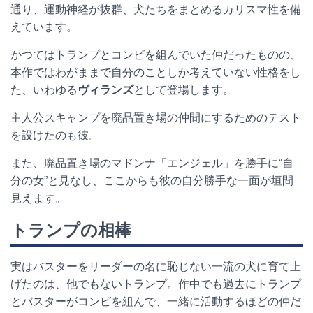
通り、運動神経が抜群、犬たちをまとめるカリスマ性を備
えています。
かつてはトランプとコンビを組んでいた仲だったものの、
本作ではわがままで自分のことしか考えていない性格をし
た、いわゆる
ヴィランズ
として登場します。
主人公スキャンプを廃品置き場の仲間にするためのテスト
を設けたのも彼。
また、廃品置き場のマドンナ「エンジェル」を勝手に“自
分の女”と見なし、ここからも彼の自分勝手な一面が垣間
見えます。
トランプの相棒
実はバスターをリーダーの名に恥じない一流の犬に育て上
げたのは、他でもないトランプ。作中でも過去にトランプ
とバスターがコンビを組んで、一緒に活動するほどの仲だ