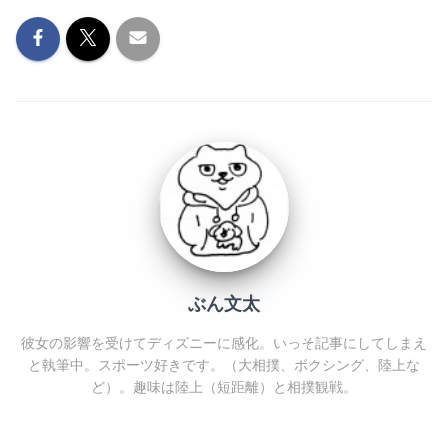
ぶん文太
彼女の影響を受けてディズニーに感化。いっそ記事にしてしまえ
と執筆中。スポーツ好きです。（大相撲、ボクシング、陸上な
ど）。趣味は陸上（短距離）と相撲観戦。