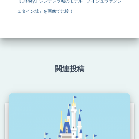
【Disney】シンデレラ城のモデル「ノイシュヴァンシ
ュタイン城」を画像で比較！
関連投稿