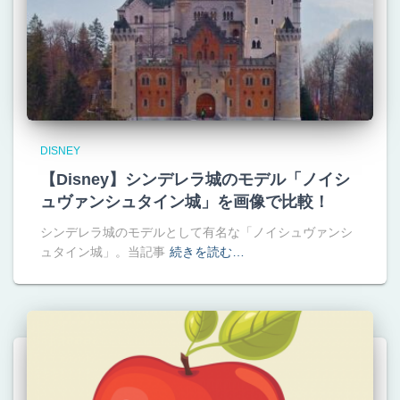
DISNEY
【Disney】シンデレラ城のモデル「ノイシ
ュヴァンシュタイン城」を画像で比較！
シンデレラ城のモデルとして有名な「ノイシュヴァンシ
ュタイン城」。当記事
続きを読む…