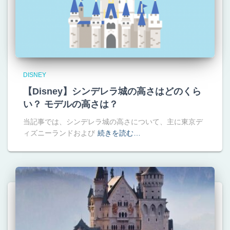
DISNEY
【Disney】シンデレラ城の高さはどのくら
い？ モデルの高さは？
当記事では、シンデレラ城の高さについて、主に東京デ
ィズニーランドおよび
続きを読む…