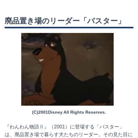
廃品置き場のリーダー「バスター」
(C)2001Disney All Rights Reserves.
『わんわん物語Ⅱ』（
2001
）に登場する「バスター」
は、廃品置き場で暮らす犬たちのリーダー。その見た目に