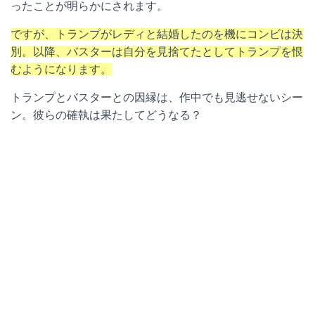
ったことが明らかにされます。
ですが、トランプがレディと結婚したのを機にコンビは決
別。以降、バスターは自分を見捨てたとしてトランプを恨
むようになります。
トランプとバスターとの因縁は、作中でも見逃せないシー
ン。彼らの確執は果たしてどうなる？