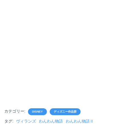
カテゴリー:
DISNEY
ディズニー作品群
タグ:
ヴィランズ
わんわん物語
わんわん物語Ⅱ