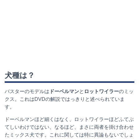
犬種は？
バスターのモデルは
ドーベルマン
と
ロットワイラー
のミッ
クス。これは
DVD
の解説ではっきりと述べられていま
す。
ドーベルマンほど細くはなく、ロットワイラーほどふてぶ
てしいわけではない、なるほど、まさに両者を掛け合わせ
たミックス犬です。これに関しては特に異論もないでしょ