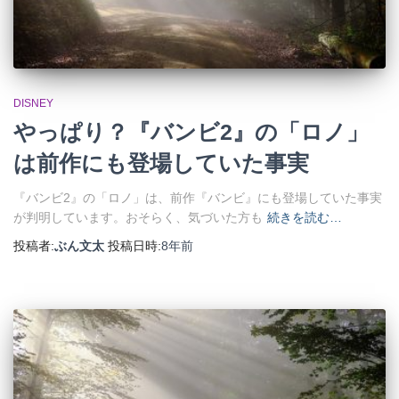
DISNEY
やっぱり？『バンビ2』の「ロノ」
は前作にも登場していた事実
『バンビ2』の「ロノ」は、前作『バンビ』にも登場していた事実
が判明しています。おそらく、気づいた方も
続きを読む…
投稿者:
ぶん文太
投稿日時:
8年
前