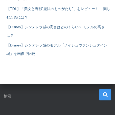
【TDL】「美女と野獣”魔法のものがたり”」をレビュー！ 楽し
むためには？
【Disney】シンデレラ城の高さはどのくらい？ モデルの高さ
は？
【Disney】シンデレラ城のモデル「ノイシュヴァンシュタイン
城」を画像で比較！
検
検索…
索
: