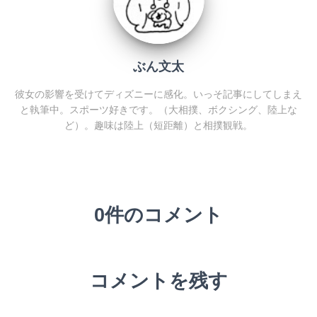
ぶん文太
彼女の影響を受けてディズニーに感化。いっそ記事にしてしまえ
と執筆中。スポーツ好きです。（大相撲、ボクシング、陸上な
ど）。趣味は陸上（短距離）と相撲観戦。
0件のコメント
コメントを残す