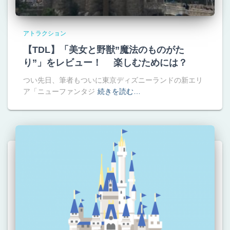
アトラクション
【TDL】「美女と野獣”魔法のものがた
り”」をレビュー！ 楽しむためには？
つい先日、筆者もついに東京ディズニーランドの新エリ
ア「ニューファンタジ
続きを読む…