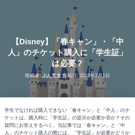
【Disney】「春キャン」・「中
人」のチケット購入に「学生証」
は必要？
投稿者:
ぶん文太
投稿日:
2019年3月1日
学生でなければ購入できない「春キャン」と「中人」のチ
ケットは、購入時に「学生証」の提示が必要か否か？その
疑問にお答えするべく、当記事では「春キャン」と「中
人」のチケット購入の際には、「学生証」が必要かどうか