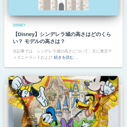
DISNEY
【Disney】シンデレラ城の高さはどのくら
い？ モデルの高さは？
当記事では、シンデレラ城の高さについて、主に東京デ
ィズニーランドおよび
続きを読む…