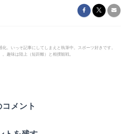
感化。いっそ記事にしてしまえと執筆中。スポーツ好きです。
）。趣味は陸上（短距離）と相撲観戦。
のコメント
ントを残す