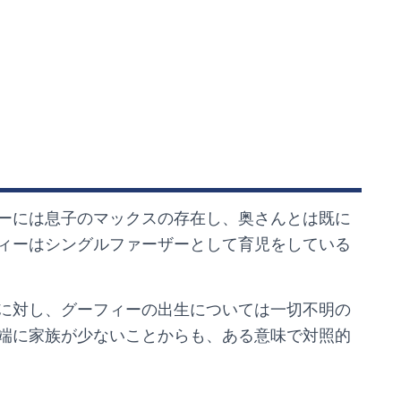
ーには息子のマックスの存在し、奥さんとは既に
ィーはシングルファーザーとして育児をしている
に対し、グーフィーの出生については一切不明の
端に家族が少ないことからも、ある意味で対照的