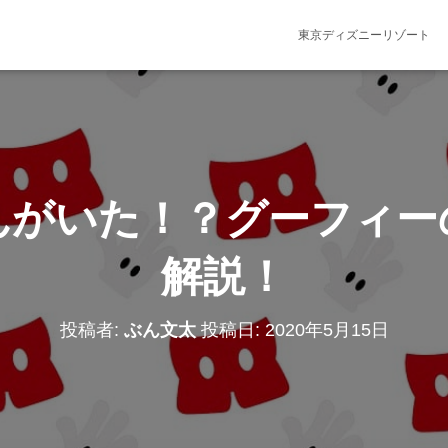
東京ディズニーリゾート
んがいた！？グーフィー
解説！
投稿者:
ぶん文太
投稿日:
2020年5月15日