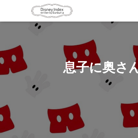
息子に奥さ