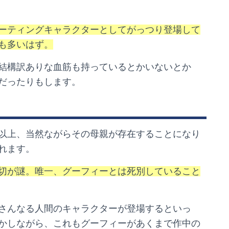
ーティングキャラクターとしてがっつり登場して
も多いはず。
結構訳ありな血筋も持っているとかいないとか
だったりもします。
以上、当然ながらその母親が存在することになり
れます。
切が謎。唯一、グーフィーとは死別していること
さんなる人間のキャラクターが登場するといっ
かしながら、これもグーフィーがあくまで作中の