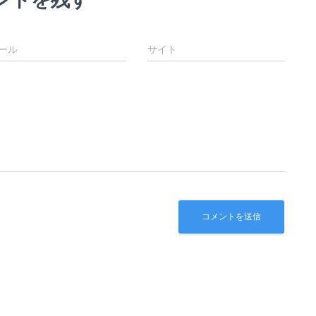
ール
サイト