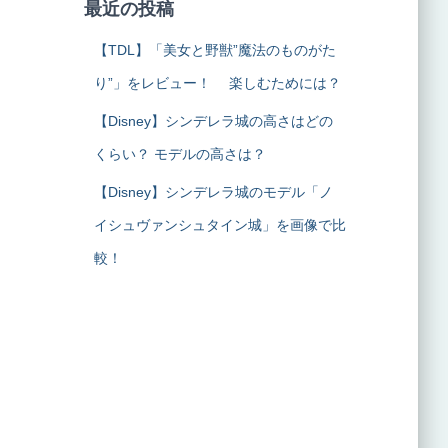
最近の投稿
【TDL】「美女と野獣”魔法のものがた
り”」をレビュー！ 楽しむためには？
【Disney】シンデレラ城の高さはどの
くらい？ モデルの高さは？
【Disney】シンデレラ城のモデル「ノ
イシュヴァンシュタイン城」を画像で比
較！