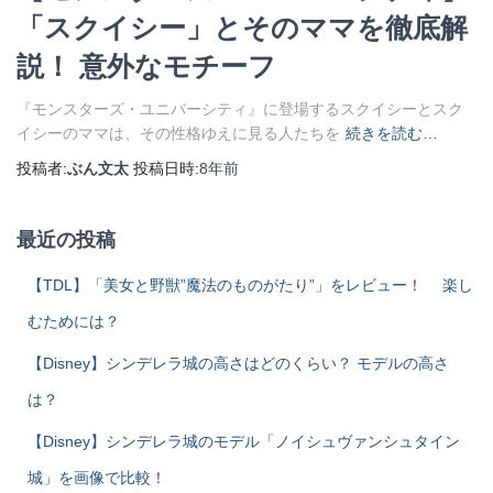
「スクイシー」とそのママを徹底解
説！ 意外なモチーフ
『モンスターズ・ユニバーシティ』に登場するスクイシーとスク
イシーのママは、その性格ゆえに見る人たちを
続きを読む…
投稿者:
ぶん文太
投稿日時:
8年
前
最近の投稿
【TDL】「美女と野獣”魔法のものがたり”」をレビュー！ 楽し
むためには？
【Disney】シンデレラ城の高さはどのくらい？ モデルの高さ
は？
【Disney】シンデレラ城のモデル「ノイシュヴァンシュタイン
城」を画像で比較！