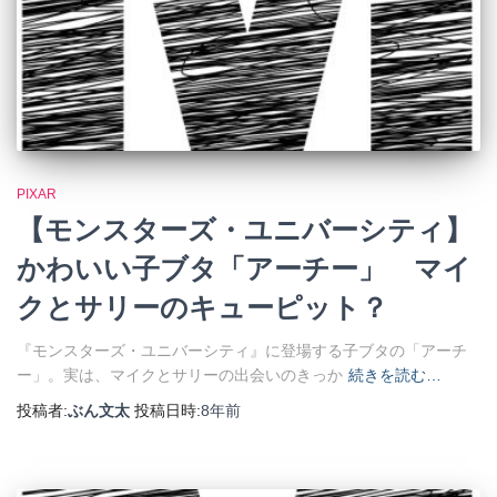
PIXAR
【モンスターズ・ユニバーシティ】
かわいい子ブタ「アーチー」 マイ
クとサリーのキューピット？
『モンスターズ・ユニバーシティ』に登場する子ブタの「アーチ
ー」。実は、マイクとサリーの出会いのきっか
続きを読む…
投稿者:
ぶん文太
投稿日時:
8年
前