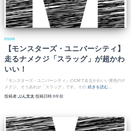
PIXAR
【モンスターズ・ユニバーシティ】
走るナメクジ「スラッグ」が超かわ
いい！
『モンスターズ・ユニバーシティ』のCMで走るかわいい黄色のナ
メクジ。そうあれが「スラッグ」です。その
続きを読む…
投稿者:
ぶん文太
投稿日時:
8年
前