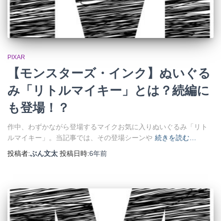
PIXAR
【モンスターズ・インク】ぬいぐる
み「リトルマイキー」とは？続編に
も登場！？
作中、わずかながら登場するマイクお気に入りぬいぐるみ「リト
ルマイキー」。当記事では、その登場シーンや
続きを読む…
投稿者:
ぶん文太
投稿日時:
6年
前