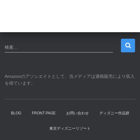
検
検索…
索
:
Amazonのアソシエイトとして、当メディアは適格販売により収入
を得ています。
BLOG
FRONT PAGE
お問い合わせ
ディズニー作品群
東京ディズニーリゾート