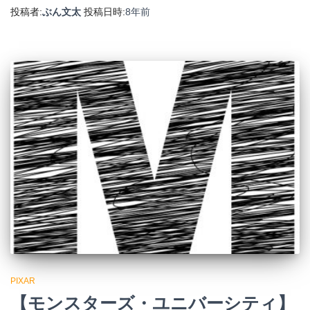
投稿者:
ぶん文太
投稿日時:
8年
前
PIXAR
【モンスターズ・ユニバーシティ】