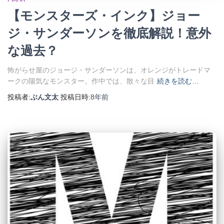
【モンスターズ・インク】ジョー
ジ・サンダーソンを徹底解説！意外
な過去？
怖がらせ屋のジョージ・サンダーソンは、オレンジがトレードマ
ークの陽気なモンスター。作中では、散々な目
続きを読む…
投稿者:
ぶん文太
投稿日時:
8年
前