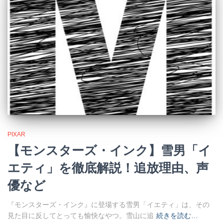
PIXAR
【モンスターズ・インク】雪男「イ
エティ」を徹底解説！追放理由、声
優など
『モンスターズ・インク』に登場する雪男「イエティ」は、その
見た目に反してとっても愉快なやつ。雪山に追
続きを読む…