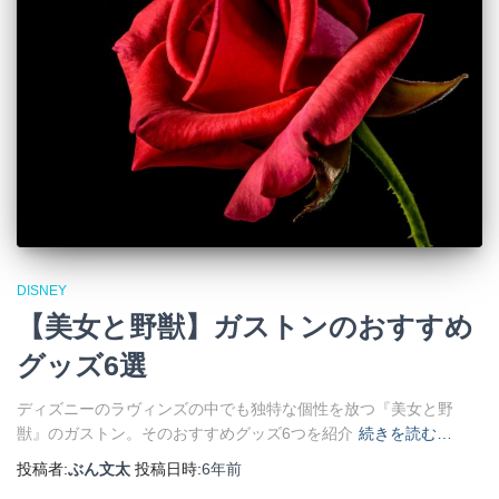
DISNEY
【美女と野獣】ガストンのおすすめ
グッズ6選
ディズニーのラヴィンズの中でも独特な個性を放つ『美女と野
獣』のガストン。そのおすすめグッズ6つを紹介
続きを読む…
投稿者:
ぶん文太
投稿日時:
6年
前