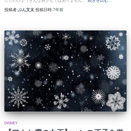
ただのひょうきんな爺さんではありません。
続きを読む…
投稿者:
ぶん文太
投稿日時:
7年
前
DISNEY