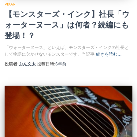
PIXAR
【モンスターズ・インク】社長「ウ
ォーターヌース」は何者？続編にも
登場！？
「ウォーターヌース」といえば、モンスターズ・インクの社長と
して物語に欠かせないモンスターです。当記事
続きを読む…
投稿者:
ぶん文太
投稿日時:
6年
前