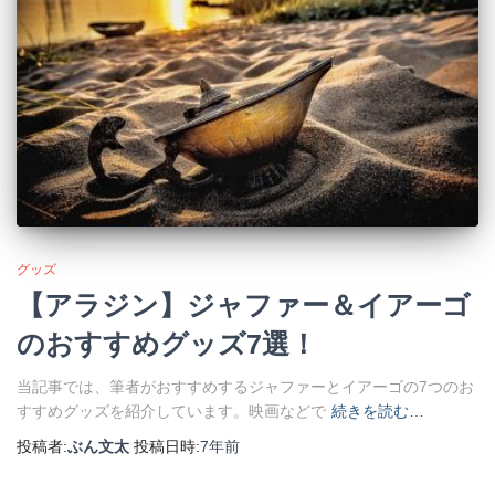
グッズ
【アラジン】ジャファー＆イアーゴ
のおすすめグッズ7選！
当記事では、筆者がおすすめするジャファーとイアーゴの7つのお
すすめグッズを紹介しています。映画などで
続きを読む…
投稿者:
ぶん文太
投稿日時:
7年
前