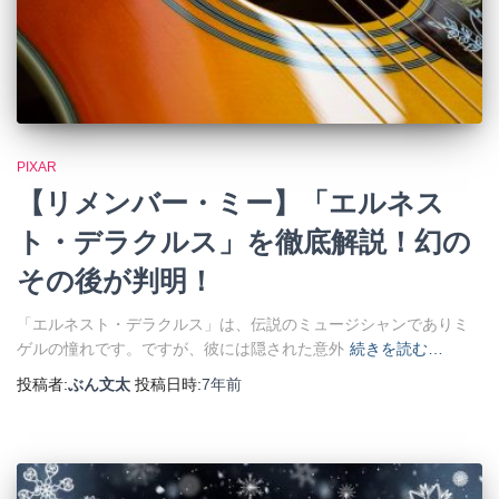
PIXAR
【リメンバー・ミー】「エルネス
ト・デラクルス」を徹底解説！幻の
その後が判明！
「エルネスト・デラクルス」は、伝説のミュージシャンでありミ
ゲルの憧れです。ですが、彼には隠された意外
続きを読む…
投稿者:
ぶん文太
投稿日時:
7年
前