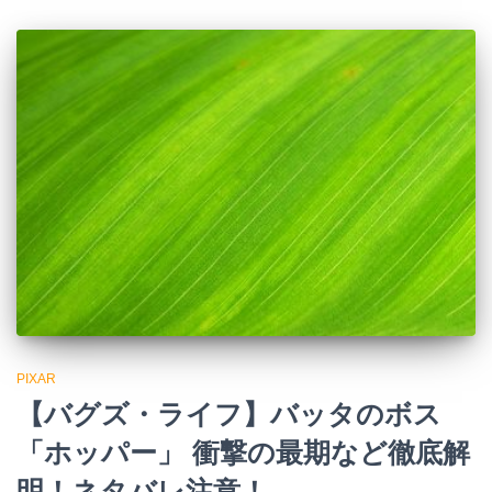
PIXAR
【バグズ・ライフ】バッタのボス
「ホッパー」 衝撃の最期など徹底解
明！ネタバレ注意！