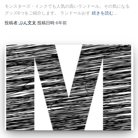
モンスターズ・インクでも人気の高いランドール。その気になる
グッズ6つをご紹介します。 ランドールおす
続きを読む…
投稿者:
ぶん文太
投稿日時:
6年
前