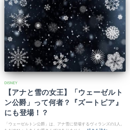
DISNEY
【アナと雪の女王】「ウェーゼルト
ン公爵」って何者？『ズートピア』
にも登場！？
「ウェーゼルトン公爵」は、アナ雪に登場するヴィランズの1人。