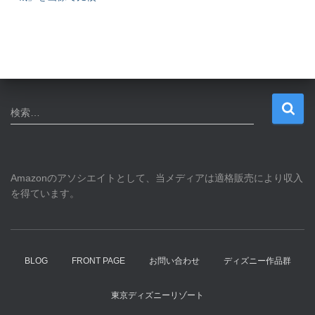
ョ
ン
検
検索…
索
:
Amazonのアソシエイトとして、当メディアは適格販売により収入
を得ています。
BLOG
FRONT PAGE
お問い合わせ
ディズニー作品群
東京ディズニーリゾート